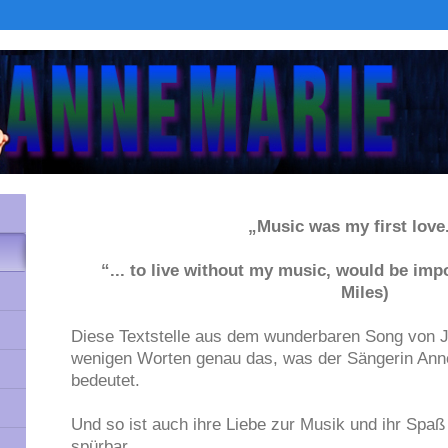
„Music was my first love..
“... to live without my music, would be impo
Miles)
Diese Textstelle aus dem wunderbaren Song von J
wenigen Worten genau das, was der Sängerin Ann
bedeutet.
Und so ist auch ihre Liebe zur Musik und ihr Spa
spürbar.