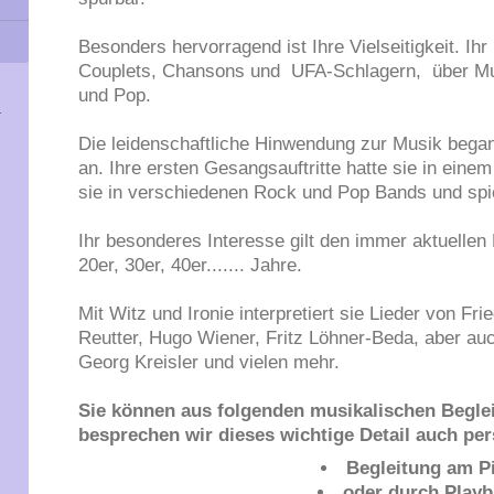
Besonders hervorragend ist Ihre Vielseitigkeit. Ihr
Couplets, Chansons und UFA-Schlagern, über Mus
und Pop.
Die leidenschaftliche Hinwendung zur Musik bega
an. Ihre ersten Gesangsauftritte hatte sie in eine
sie in verschiedenen Rock und Pop Bands und spi
Ihr besonderes Interesse gilt den immer aktuelle
20er, 30er, 40er....... Jahre.
Mit Witz und Ironie interpretiert sie Lieder von Fri
Reutter, Hugo Wiener, Fritz Löhner-Beda, aber a
Georg Kreisler und vielen mehr.
Sie können aus folgenden musikalischen Begle
besprechen wir dieses wichtige Detail auch per
Begleitung am P
oder durch Play