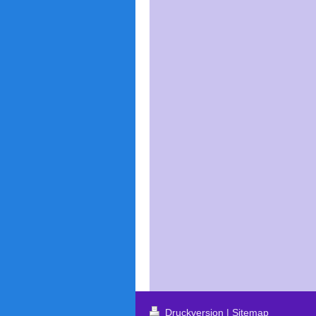
Druckversion
|
Sitemap