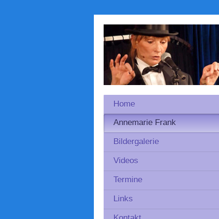
Home
Annemarie Frank
Bildergalerie
Videos
Termine
Links
Kontakt