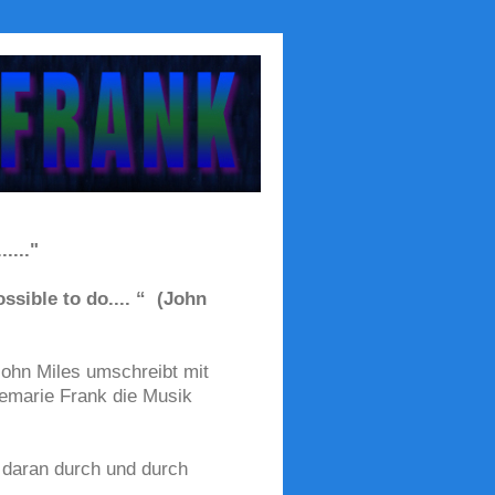
...."
ssible to do.... “ (John
ohn Miles umschreibt mit
emarie Frank die Musik
ß daran durch und durch