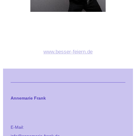
www.besser-feiern.de
Annemarie Frank
E-Mail: