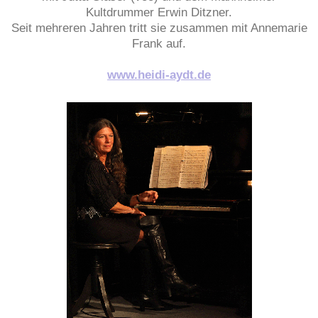
Kultdrummer Erwin Ditzner.
Seit mehreren Jahren tritt sie zusammen mit Annemarie
Frank auf.
www.heidi-aydt.de